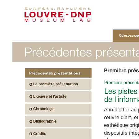
Qu'est-ce que M
La première présentation
L'œuvre et l'artiste
Afin d’offrir a
Chronologie
œuvre d’art, et
Bibliographie
esthétique or
dispositifs int
Crédits