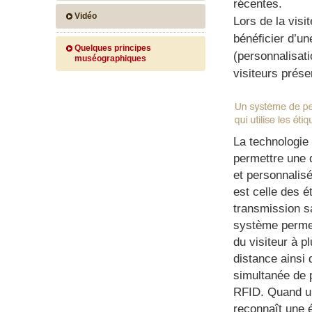
récentes.
Vidéo
Lors de la visit
bénéficier d’u
Quelques principes
(personnalisati
muséographiques
visiteurs prése
La technologie
permettre une 
et personnalisé
est celle des é
transmission s
système permet
du visiteur à p
distance ainsi 
simultanée de p
RFID. Quand u
reconnaît une é