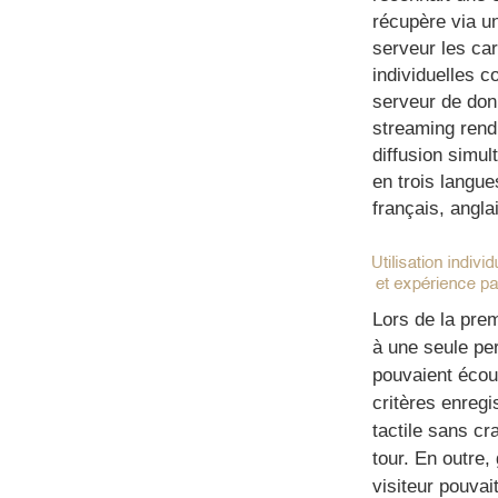
récupère via u
serveur les car
individuelles 
serveur de don
streaming rend 
diffusion simul
en trois langue
français, angla
Lors de la prem
à une seule per
pouvaient écou
critères enregi
tactile sans cr
tour. En outre
visiteur pouvai