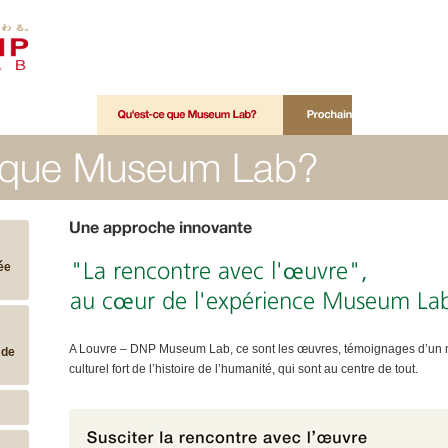
Qu'est-ce que Museum Lab?
Prochaine présentation
ée
A Louvre – DNP Museum Lab, ce sont les œuvres, témoignages d’un
 de
culturel fort de l’histoire de l’humanité, qui sont au centre de tout.