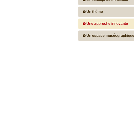
Un thème
Une approche innovante
Un espace muséographiqu