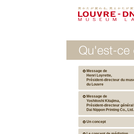
Message de
Henri Loyrette,
Président-directeur du mus
du Louvre
Message de
Yoshitoshi Kitajima,
Président-directeur général
Dai Nippon Printing Co., Ltd.
Un concept
Le concept de médiation