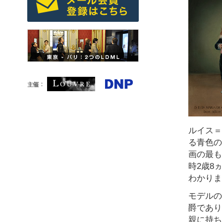
ルイス＝
る青色の
画の最も
時2歳8
わかりま
モデルの
爵であり
親に持ち