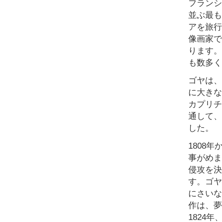
フランシ
並ぶ最も
アを旅行
像画家で
ります。
も数多く
ゴヤは、
に大きな
カプリチ
通して、
した。
1808
事がめま
侵攻を決
す。ゴヤ
にさいな
作は、夢
1824