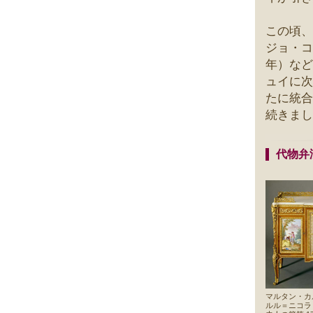
この頃、
ジョ・コ
年）など
ュイに次
たに統合
続きまし
代物弁
マルタン・カ
ルル＝ニコラ