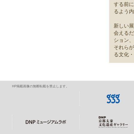
する前に
るよう内
新しい展
会えるだ
ション、
それらが
る文化・
HP掲載画像の無断転載を禁止します。