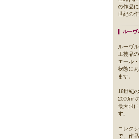
の作品に
世紀の作
ルーヴ
ルーヴル
工芸品の
エール・
状態にあ
ます。
18世紀
2000
最大限に
す。
コレクシ
で、作品