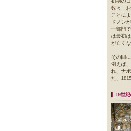
初期のコ
数々、お
ことによ
ドノンが
一部門で
は最初は
が亡くな
その間に
例えば、
れ、ナポ
た、18
19世