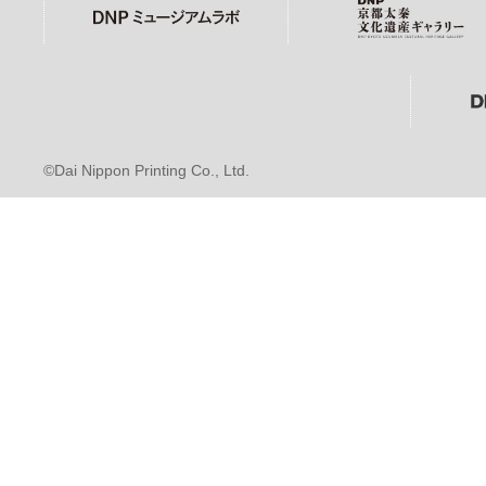
©Dai Nippon Printing Co., Ltd.