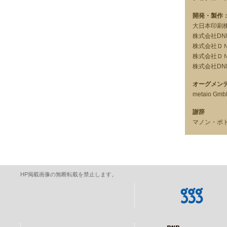
開発・製作
大日本印刷
株式会社D
株式会社Ｄ
株式会社Ｄ
株式会社D
オーグメン
metaio Gm
謝辞
マノン・ポ
HP掲載画像の無断転載を禁止します。