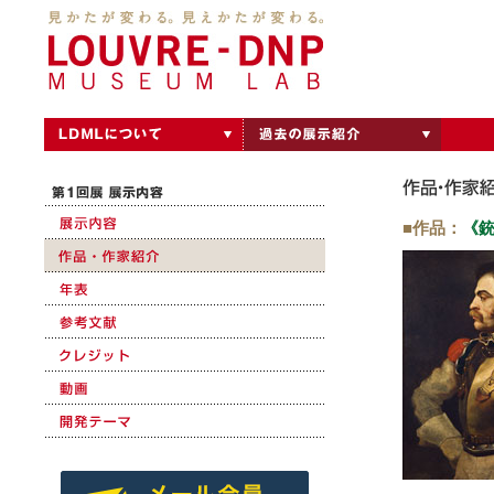
■作品：
《