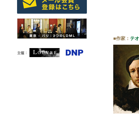
■作家：
テオ