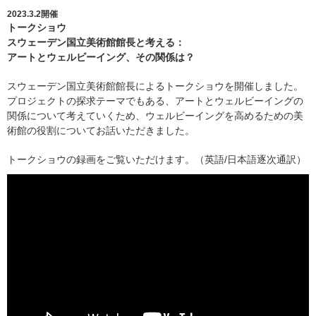
2023.3.2開催
トークショウ
スウェーデン国立美術館館長と考える：
アートとウェルビーイング、その関係は？
スウェーデン国立美術館館長によるトークショウを開催しました。
プロジェクトの探求テーマでもある、アートとウェルビーイングの
関係について考えていくため、ウェルビーイングを高めるための美
術館の役割についてお話いただきました。
トークショウの録画をご覧いただけます。（英語/日本語逐次通訳）