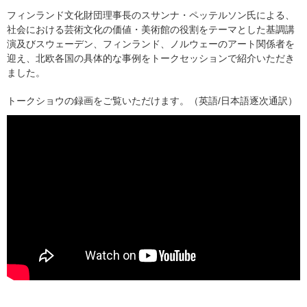
フィンランド文化財団理事長のスサンナ・ペッテルソン氏による、
社会における芸術文化の価値・美術館の役割をテーマとした基調講
演及びスウェーデン、フィンランド、ノルウェーのアート関係者を
迎え、北欧各国の具体的な事例をトークセッションで紹介いただき
ました。
トークショウの録画をご覧いただけます。（英語/日本語逐次通訳）