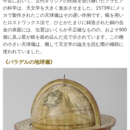
中世において、古代ギリシアの伝統を受け継いだアラビア
の科学は、天文学を大きく進歩させました。1573年にメッ
カで製作されたこの天球儀はその遅い作例です。蝋を用い
たロストワックス法で、ひとかたまりに鋳造された銅の合
金の表面には、位置はいくらか不正確なものの、およそ900
個に及ぶ星が銀を嵌め込んだ点で示されています。この種
の小さい天球儀は、概して天文学の論文を読む際の補助に
使われていました。
《バラデルの地球儀》