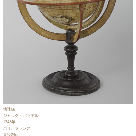
地球儀
ジャック・バラデル
1743年
パリ、フランス
直径24cm