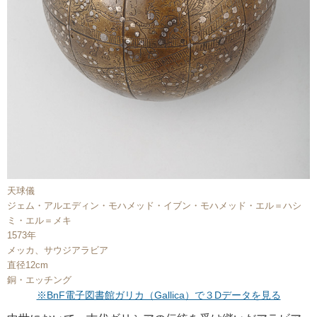
天球儀
ジェム・アルエディン・モハメッド・イブン・モハメッド・エル＝ハシ
ミ・エル＝メキ
1573年
メッカ、サウジアラビア
直径12cm
銅・エッチング
※BnF電子図書館ガリカ（Gallica）で３Dデータを見る