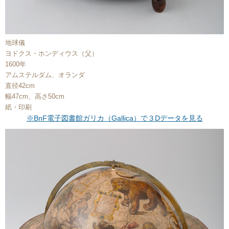
地球儀
ヨドクス・ホンディウス（父）
1600年
アムステルダム、オランダ
直径42cm
幅47cm、高さ50cm
紙・印刷
※BnF電子図書館ガリカ（Gallica）で３Dデータを見る