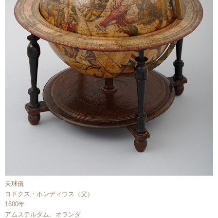
天球儀
ヨドクス・ホンディウス（父）
1600年
アムステルダム、オランダ