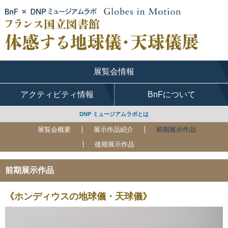
展覧会情報
アクティビティ情報
BnFについて
DNP ミュージアムラボとは
展覧会概要
展示作品紹介
前期展示作品
後期展示作品
前期展示作品
《ホンディウスの地球儀・天球儀》